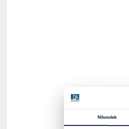
Nõusolek