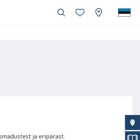
omadustest ja eripärast.