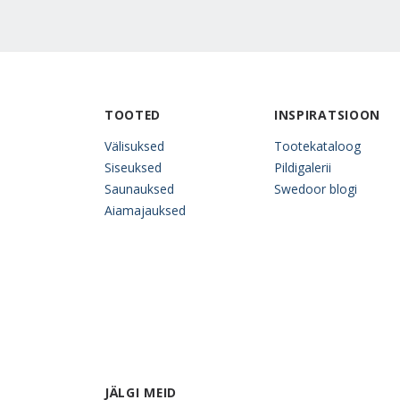
TOOTED
INSPIRATSIOON
Välisuksed
Tootekataloog
Siseuksed
Pildigalerii
Saunauksed
Swedoor blogi
Aiamajauksed
JÄLGI MEID