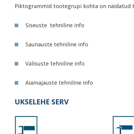
Piktogrammid tootegrupi kohta on näidatud te
Siseuste tehniline info
Saunauste tehniline info
Välisuste tehniline info
Aiamajauste tehniline info
UKSELEHE SERV