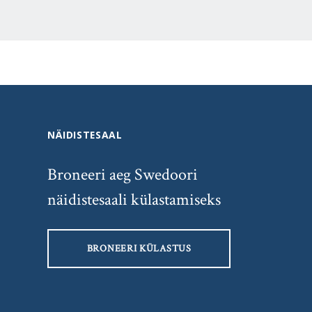
NÄIDISTESAAL
Broneeri aeg Swedoori
näidistesaali külastamiseks
BRONEERI KÜLASTUS