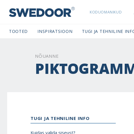
KODUOMANIKUD
SWEDOORESTONIA NAVIGATION
TOOTED
INSPIRATSIOON
TUGI JA TEHNILINE INF
NÕUANNE
PIKTOGRAMM
TUGI JA TEHNILINE INFO
Kuidas valida siseust?