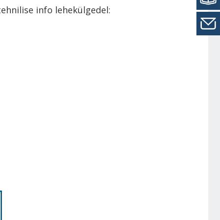
hnilise info lehekülgedel: