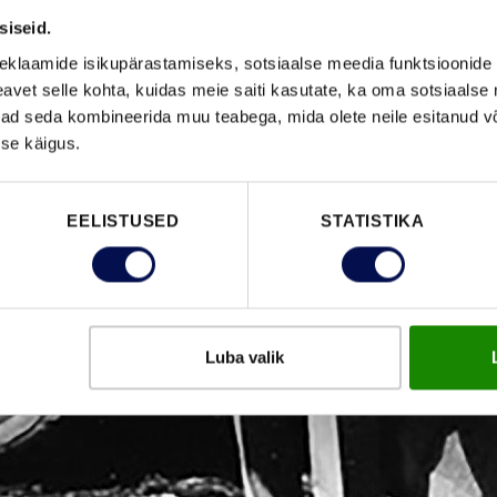
siseid.
eklaamide isikupärastamiseks, sotsiaalse meedia funktsioonide 
vet selle kohta, kuidas meie saiti kasutate, ka oma sotsiaalse 
ivad seda kombineerida muu teabega, mida olete neile esitanud 
se käigus.
EELISTUSED
STATISTIKA
Luba valik