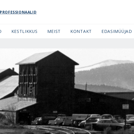
PROFESSIONAALID
O
KESTLIKKUS
MEIST
KONTAKT
EDASIMÜÜJAD