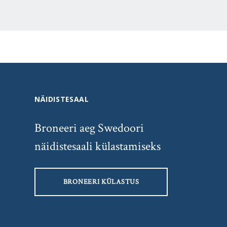
NÄIDISTESAAL
Broneeri aeg Swedoori
näidistesaali külastamiseks
BRONEERI KÜLASTUS