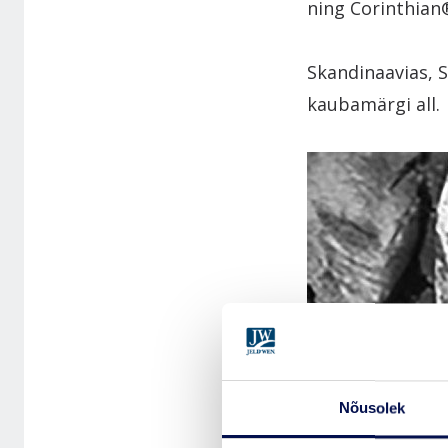
ning Corinthian
Skandinaavias, 
kaubamärgi all.
Nõusolek