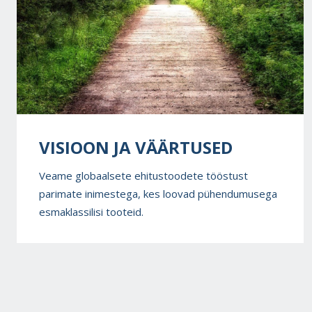
VISIOON JA VÄÄRTUSED
Veame globaalsete ehitustoodete tööstust
parimate inimestega, kes loovad pühendumusega
esmaklassilisi tooteid.