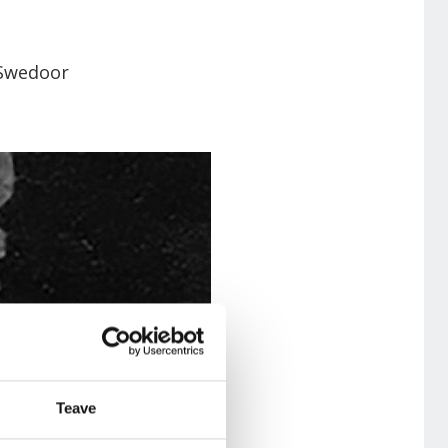
 Swedoor
Teave