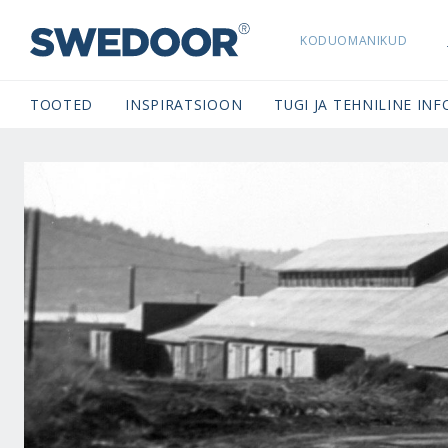
KODUOMANIKUD
SWEDOORESTONIA NAVIGATION
TOOTED
INSPIRATSIOON
TUGI JA TEHNILINE INF