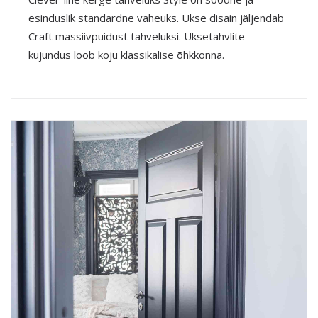
esinduslik standardne vaheuks. Ukse disain jäljendab
Craft massiivpuidust tahveluksi. Uksetahvlite
kujundus loob koju klassikalise õhkkonna.