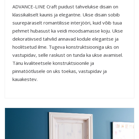
ADVANCE-LINE Craft puidust tahvelukse disain on
klassikaliselt kaunis ja elegantne. Ukse disain sobib
suurepäraselt romantilisse interjööri, kuid võib tuua
pehmet hubasust ka veidi moodsamasse koju. Ukse
dekoratiivsed tahvlid annavad kodule elegantse ja
hoolitsetud ilme. Tugeva konstruktsiooniga uks on
vastupidav, selle raskust on tunda ka ukse avamisel.
Tänu kvaliteetsele konstruktsioonile ja
pinnatöötlusele on uks toekas, vastupidav ja
kauakestev.