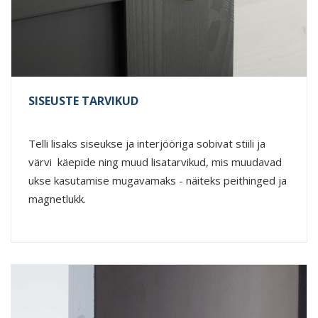
SISEUSTE TARVIKUD
Telli lisaks siseukse ja interjööriga sobivat stiili ja
värvi käepide ning muud lisatarvikud, mis muudavad
ukse kasutamise mugavamaks - näiteks peithinged ja
magnetlukk.