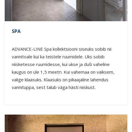
SPA
ADVANCE-LINE Spa kollektsiooni siseuks sobib nii
vannitoale kui ka teistele ruumidele. Uks sobib
niisketesse ruumidesse, kui ukse ja duši vaheline
kaugus on üle 1,5 meetri. Kui vahemaa on väiksem,
valige klaasuks. Klaasuks on pikaajaline lahendus
vannituppa, sest talub väga hästi niiskust.