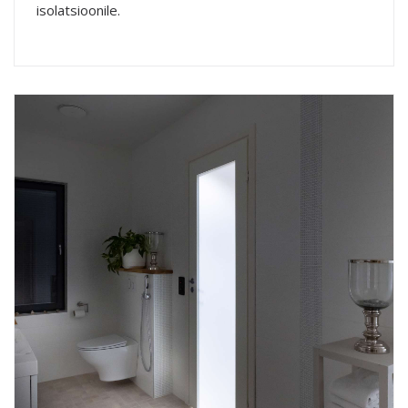
isolatsioonile.