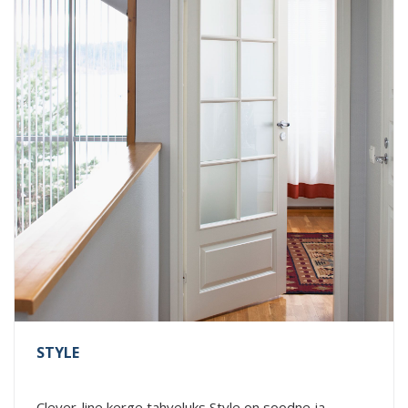
STYLE
Clever-line kerge tahveluks Style on soodne ja