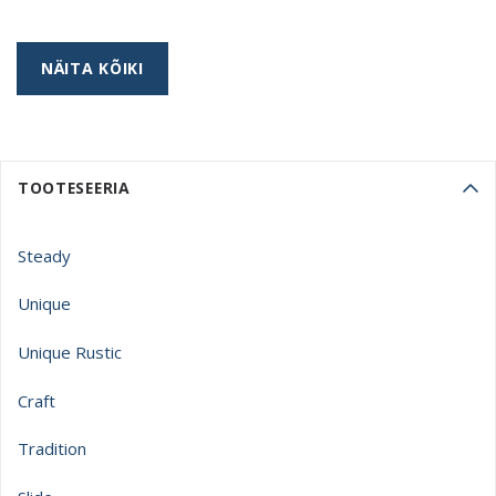
NÄITA KÕIKI
TOOTESEERIA
Steady
Unique
Unique Rustic
Craft
Tradition