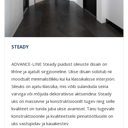
STEADY
ADVANCE-LINE Steady puidust sileuste disain on
lihtne ja ajatult sirgjooneline. Ukse disain sobitub nii
moodsalt minimalistlikku kui ka klassikalisse interjööri.
Sileuks on ajatu klassika, mis võib sulanduda seina
värviga või mõjuda dekoratiivse aktsendina. Steady
uks on massiivne ja konstruktsioonilt tugev ning selle
kvaliteet on tunda juba ukse avamisel. Tänu tugevale
konstruktsioonile ja kvaliteetsele pinnatöötlusele on
uks vastupidav ja kauakestev.