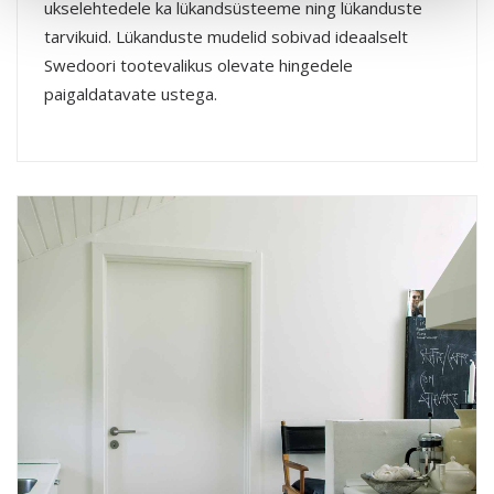
ukselehtedele ka lükandsüsteeme ning lükanduste
tarvikuid. Lükanduste mudelid sobivad ideaalselt
Swedoori tootevalikus olevate hingedele
paigaldatavate ustega.