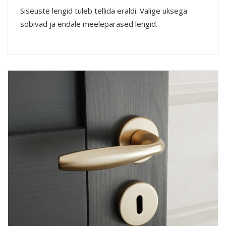
Siseuste lengid tuleb tellida eraldi. Valige uksega
sobivad ja endale meelepärased lengid.