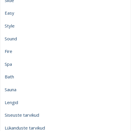
Slide
Easy
Style
Sound
Fire
Spa
Bath
Sauna
Lengid
Siseuste tarvikud
Lükanduste tarvikud