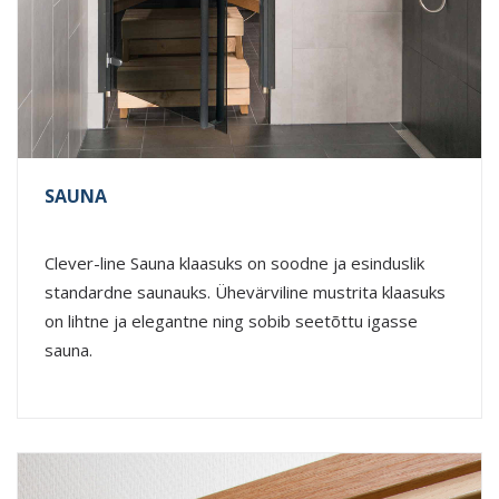
SAUNA
Clever-line Sauna klaasuks on soodne ja esinduslik
standardne saunauks. Ühevärviline mustrita klaasuks
on lihtne ja elegantne ning sobib seetõttu igasse
sauna.