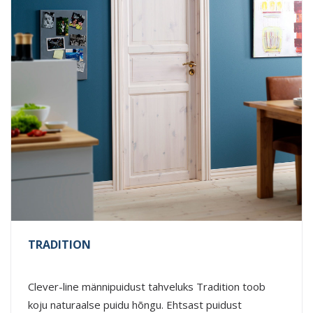
TRADITION
Clever-line männipuidust tahveluks Tradition toob
koju naturaalse puidu hõngu. Ehtsast puidust