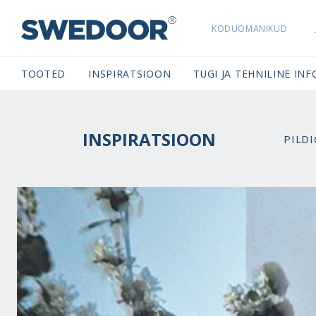
KODUOMANIKUD
SWEDOORESTONIA NAVIGATION
TOOTED
INSPIRATSIOON
TUGI JA TEHNILINE INF
INSPIRATSIOON
PILDI