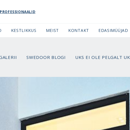
PROFESSIONAALID
O
KESTLIKKUS
MEIST
KONTAKT
EDASIMÜÜJAD
GALERII
SWEDOOR BLOGI
UKS EI OLE PELGALT U