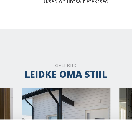
uksed on lihtsalt efektsed.
GALERIID
LEIDKE OMA STIIL