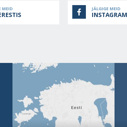
E MEID
JÄLGIGE MEID
ERESTIS
INSTAGRAM
.