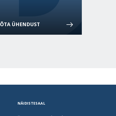
VÕTA ÜHENDUST
NÄIDISTESAAL