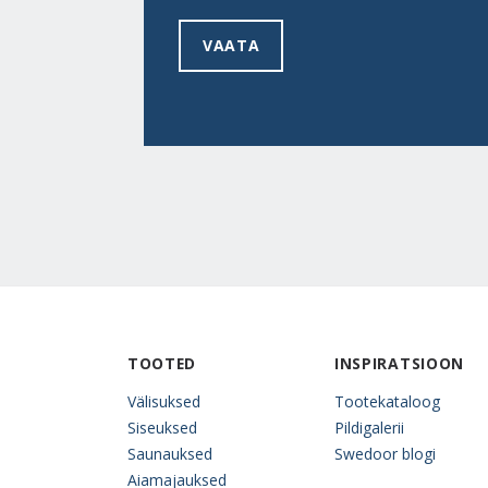
VAATA
TOOTED
INSPIRATSIOON
Välisuksed
Tootekataloog
Siseuksed
Pildigalerii
Saunauksed
Swedoor blogi
Aiamajauksed