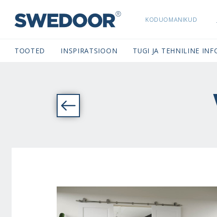
KODUOMANIKUD
SWEDOORESTONIA NAVIGATION
TOOTED
INSPIRATSIOON
TUGI JA TEHNILINE INF