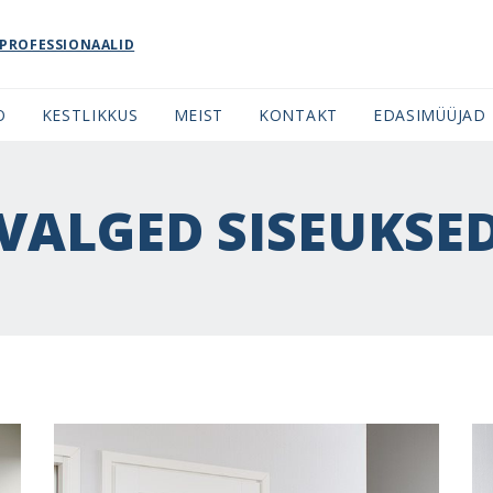
PROFESSIONAALID
O
KESTLIKKUS
MEIST
KONTAKT
EDASIMÜÜJAD
VALGED SISEUKSE