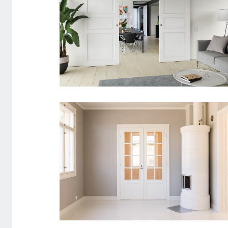
SISEUKS CRAFT 101 LIUGUKS