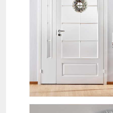
SISEUKS STYLE 42 LAIENDIGA