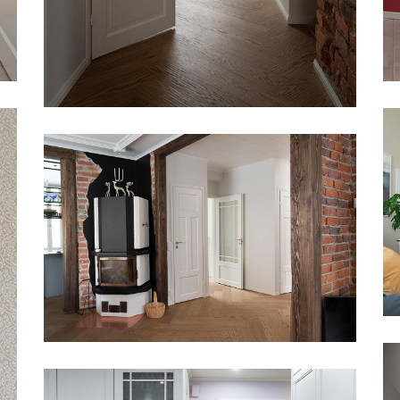
SISEUKSED CRAFT 124
SISEUKSED CRAFT 130 JA
CRAFT 124