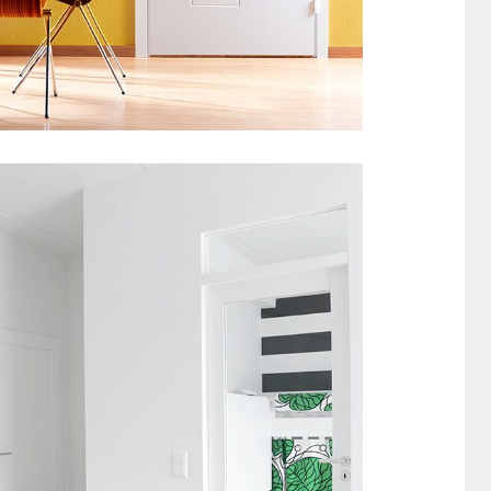
SISEUKS SOUND POLKU