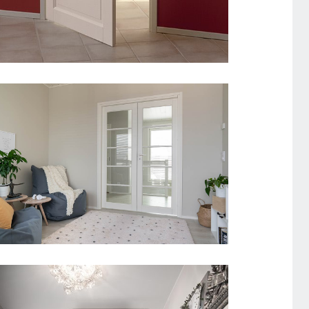
SISEUKS CRAFT 124
CRAFT 129 PAARISUKS