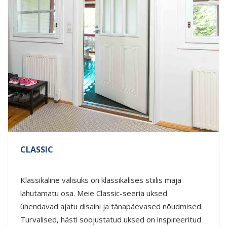
CLASSIC
Klassikaline välisuks on klassikalises stiilis maja
lahutamatu osa. Meie Classic-seeria uksed
ühendavad ajatu disaini ja tänapäevased nõudmised.
Turvalised, hästi soojustatud uksed on inspireeritud