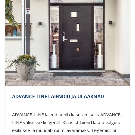
ADVANCE-LINE LAIENDID JA ÜLAAKNAD
ADVANCE-LINE laiend sobib kasutamiseks ADVANCE-
LINE välisukse külgedel. Klaasist laiend laseb valguse
esikusse ja muudab ruumi avaramaks. Tegemist on