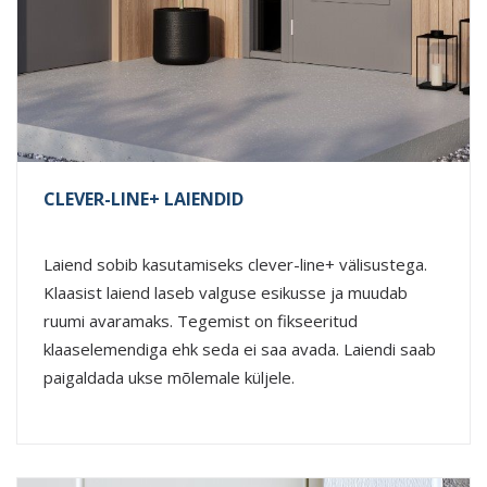
CLEVER-LINE+ LAIENDID
Laiend sobib kasutamiseks clever-line+ välisustega.
Klaasist laiend laseb valguse esikusse ja muudab
ruumi avaramaks. Tegemist on fikseeritud
klaaselemendiga ehk seda ei saa avada. Laiendi saab
paigaldada ukse mõlemale küljele.