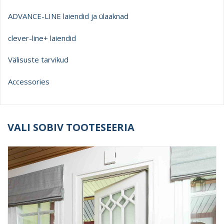
ADVANCE-LINE laiendid ja ülaaknad
clever-line+ laiendid
Välisuste tarvikud
Accessories
VALI SOBIV TOOTESEERIA