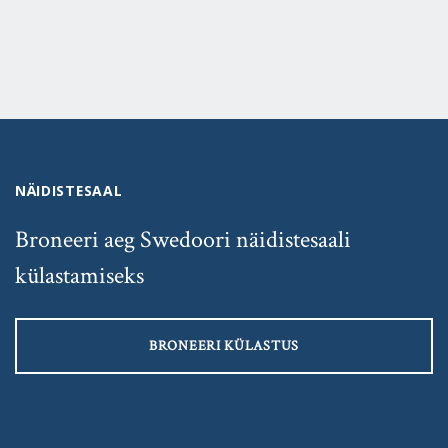
NÄIDISTESAAL
Broneeri aeg Swedoori näidistesaali
külastamiseks
BRONEERI KÜLASTUS