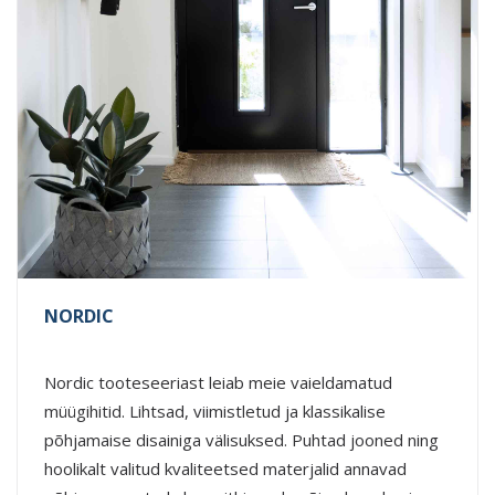
NORDIC
Nordic tooteseeriast leiab meie vaieldamatud
müügihitid. Lihtsad, viimistletud ja klassikalise
põhjamaise disainiga välisuksed. Puhtad jooned ning
hoolikalt valitud kvaliteetsed materjalid annavad