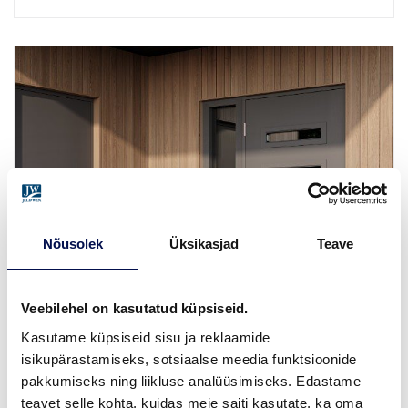
Nõusolek
Üksikasjad
Teave
Veebilehel on kasutatud küpsiseid.
Kasutame küpsiseid sisu ja reklaamide
isikupärastamiseks, sotsiaalse meedia funktsioonide
pakkumiseks ning liikluse analüüsimiseks. Edastame
teavet selle kohta, kuidas meie saiti kasutate, ka oma