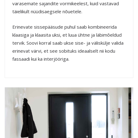
varasemate sajandite vormikeelest, kuid vastavad
täielikult nüüdisaegsele nõuetele.
Erinevate sissepääsude puhul saab kombineerida
klaasiga ja klaasita uksi, et luua ühtne ja läbimõeldud
tervik. Soovi korral saab ukse sise- ja väliskülje valida
erinevat värvi, et see sobituks ideaalselt nii kodu
fassaadi kui ka interjööriga.