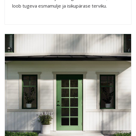
loob tugeva esmamulje ja isikupärase terviku.