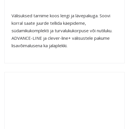
Välisuksed tarnime koos lengi ja lävepakuga. Soovi
korral saate juurde tellida käepideme,
südamikukomplekti ja turvalukukorpuse või nutiluku.
ADVANCE-LINE ja clever-line+ välisustele pakume
lisavõimalusena ka jalaplekki.