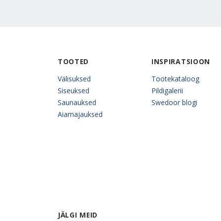
TOOTED
INSPIRATSIOON
Välisuksed
Tootekataloog
Siseuksed
Pildigalerii
Saunauksed
Swedoor blogi
Aiamajauksed
JÄLGI MEID