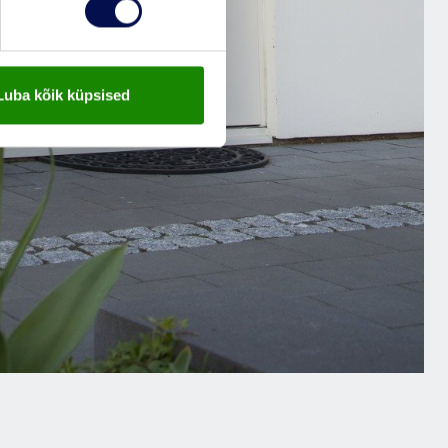
Luba kõik küpsised