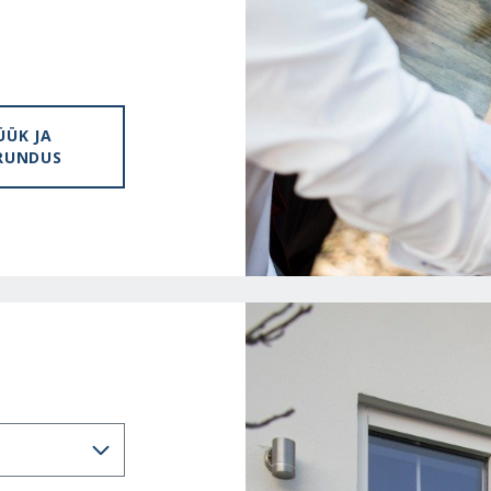
ÜÜK JA
RUNDUS