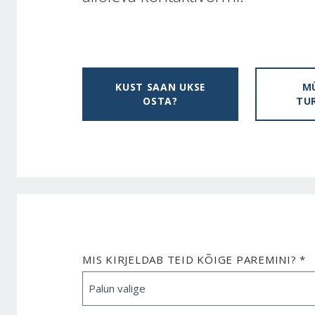
KUST SAAN UKSE
M
OSTA?
TU
MIS KIRJELDAB TEID KÕIGE PAREMINI? *