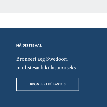
NÄIDISTESAAL
Broneeri aeg Swedoori
näidistesaali külastamiseks
BRONEERI KÜLASTUS