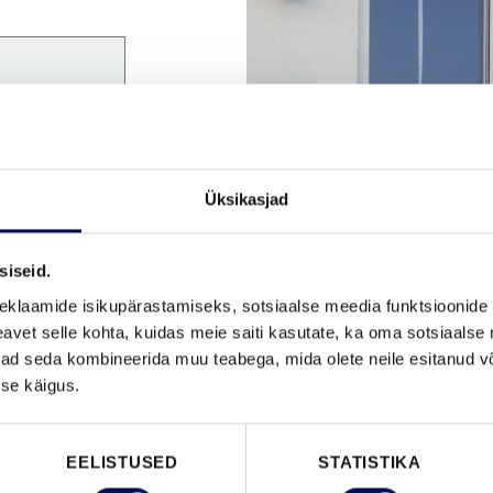
Üksikasjad
siseid.
eklaamide isikupärastamiseks, sotsiaalse meedia funktsioonide 
vet selle kohta, kuidas meie saiti kasutate, ka oma sotsiaalse 
ivad seda kombineerida muu teabega, mida olete neile esitanud 
se käigus.
EELISTUSED
STATISTIKA