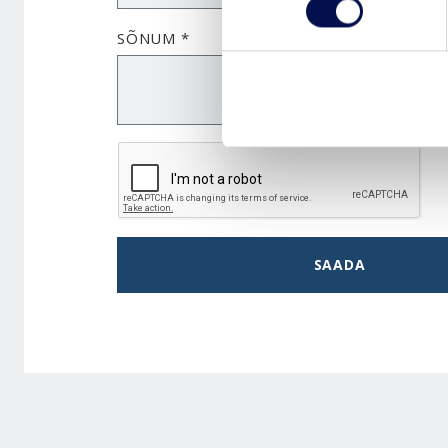
SÕNUM *
SAADA