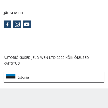
JÄLGI MEID
AUTORIÕIGUSED JELD-WEN LTD 2022 KÕIK ÕIGUSED
KAITSTUD
Estonia