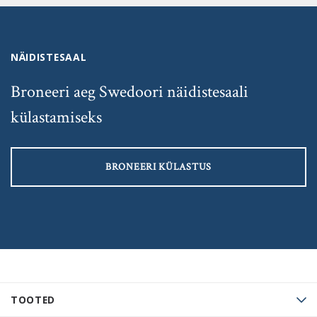
NÄIDISTESAAL
Broneeri aeg Swedoori näidistesaali
külastamiseks
BRONEERI KÜLASTUS
TOOTED