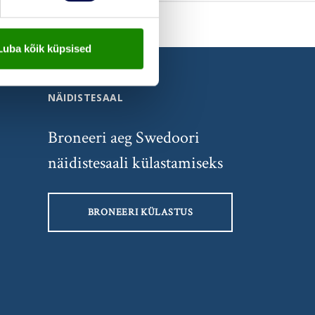
Luba kõik küpsised
NÄIDISTESAAL
Broneeri aeg Swedoori
näidistesaali külastamiseks
BRONEERI KÜLASTUS