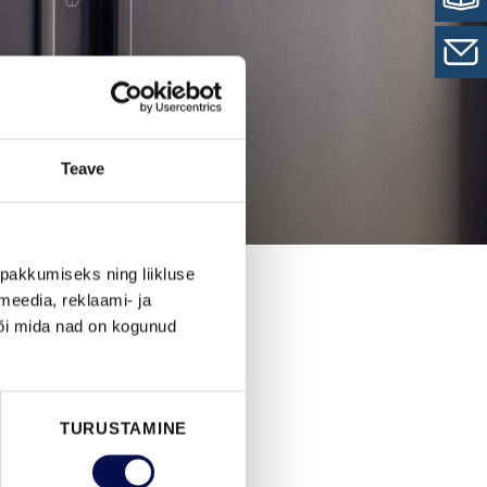
Teave
pakkumiseks ning liikluse
meedia, reklaami- ja
või mida nad on kogunud
TURUSTAMINE