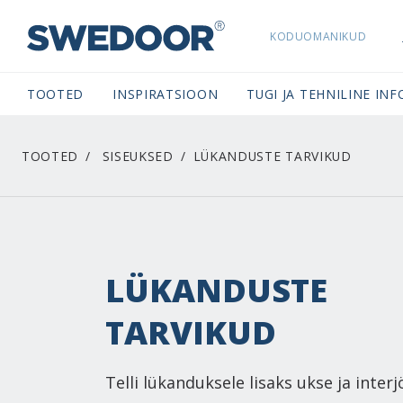
KODUOMANIKUD
SWEDOORESTONIA NAVIGATION
TOOTED
INSPIRATSIOON
TUGI JA TEHNILINE INF
TOOTED
SISEUKSED
LÜKANDUSTE TARVIKUD
LÜKANDUSTE
TARVIKUD
Telli lükanduksele lisaks ukse ja inter