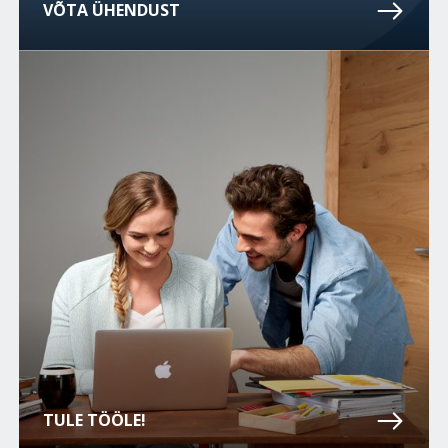
VÕTA ÜHENDUST
TULE TÖÖLE!