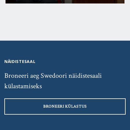
NÄIDISTESAAL
Broneeri aeg Swedoori näidistesaali
külastamiseks
BRONEERI KÜLASTUS