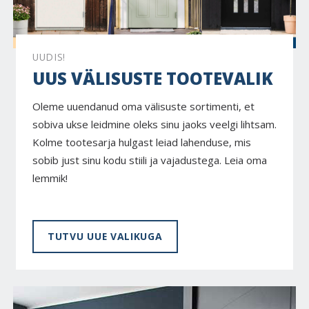
UUDIS!
UUS VÄLISUSTE TOOTEVALIK
Oleme uuendanud oma välisuste sortimenti, et
sobiva ukse leidmine oleks sinu jaoks veelgi lihtsam.
Kolme tootesarja hulgast leiad lahenduse, mis
sobib just sinu kodu stiili ja vajadustega. Leia oma
lemmik!
TUTVU UUE VALIKUGA