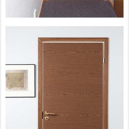
SISEUKS SOUND 201DB