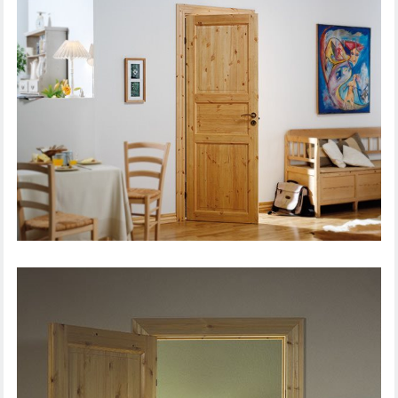
SISEUKS STEADY 412
SISEUKS TRADITION 51