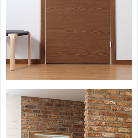
SISEUKS STABLE 401 PÄHKLISPOON