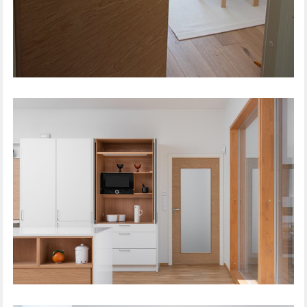
SISEUKS STEADY 411