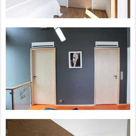
STEADY 411 LIUGUKS
SISEUKS STEADY 411