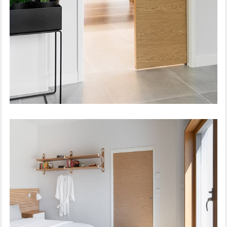
STEADY 411 LIUGUKS