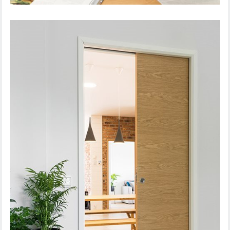
SISEUKS STEADY 411