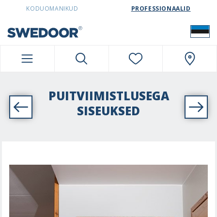
SWEDOORESTONIA NAVIGATION
KODUOMANIKUD
PROFESSIONAALID
PUITVIIMISTLUSEGA
SISEUKSED