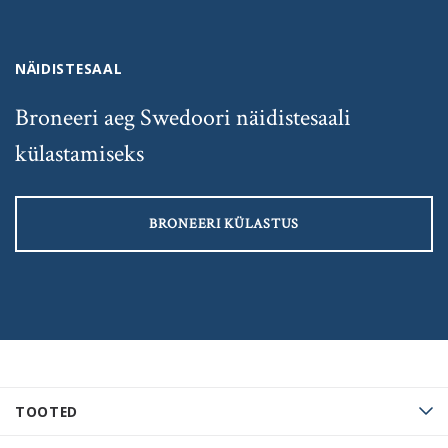
NÄIDISTESAAL
Broneeri aeg Swedoori näidistesaali
külastamiseks
BRONEERI KÜLASTUS
TOOTED