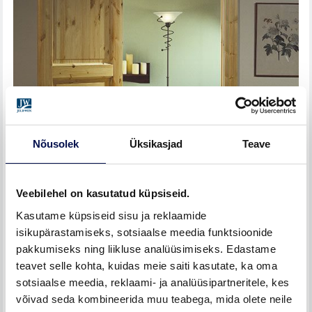
Nõusolek
Üksikasjad
Teave
Veebilehel on kasutatud küpsiseid.
Kasutame küpsiseid sisu ja reklaamide
isikupärastamiseks, sotsiaalse meedia funktsioonide
pakkumiseks ning liikluse analüüsimiseks. Edastame
teavet selle kohta, kuidas meie saiti kasutate, ka oma
sotsiaalse meedia, reklaami- ja analüüsipartneritele, kes
võivad seda kombineerida muu teabega, mida olete neile