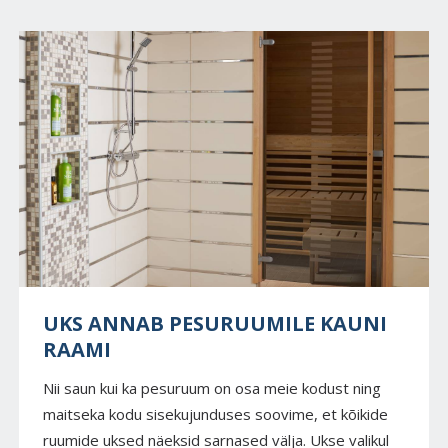
UKS ANNAB PESURUUMILE KAUNI
RAAMI
Nii saun kui ka pesuruum on osa meie kodust ning
maitseka kodu sisekujunduses soovime, et kõikide
ruumide uksed näeksid sarnased välja. Ukse valikul