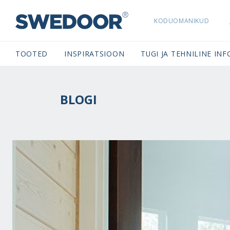
KODUOMANIKUD
SWEDOORESTONIA NAVIGATION
TOOTED
INSPIRATSIOON
TUGI JA TEHNILINE INF
BLOGI