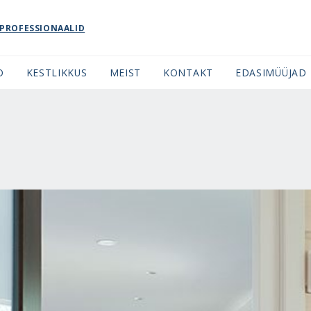
PROFESSIONAALID
O
KESTLIKKUS
MEIST
KONTAKT
EDASIMÜÜJAD