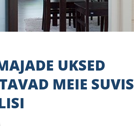
MAJADE UKSED
TAVAD MEIE SUVIS
ISI
S