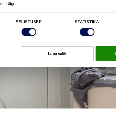
se käigus.
EELISTUSED
STATISTIKA
Luba valik