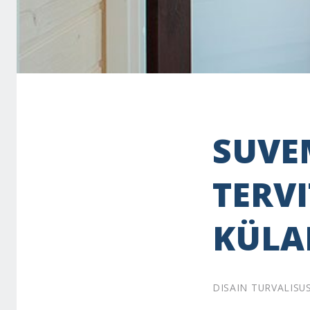
SUVE
TERVI
KÜLAL
DISAIN TURVALISU