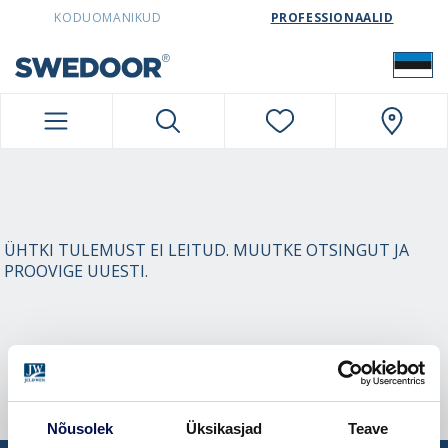
SWEDOORESTONIA NAVIGATION
KODUOMANIKUD
PROFESSIONAALID
ÜHTKI TULEMUST EI LEITUD. MUUTKE OTSINGUT JA
PROOVIGE UUESTI.
Nõusolek
Üksikasjad
Teave