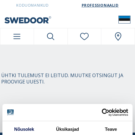
SWEDOORESTONIA NAVIGATION
KODUOMANIKUD
PROFESSIONAALID
ÜHTKI TULEMUST EI LEITUD. MUUTKE OTSINGUT JA
PROOVIGE UUESTI.
Nõusolek
Üksikasjad
Teave