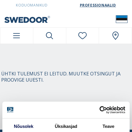
SWEDOORESTONIA NAVIGATION
KODUOMANIKUD
PROFESSIONAALID
ÜHTKI TULEMUST EI LEITUD. MUUTKE OTSINGUT JA
PROOVIGE UUESTI.
Nõusolek
Üksikasjad
Teave