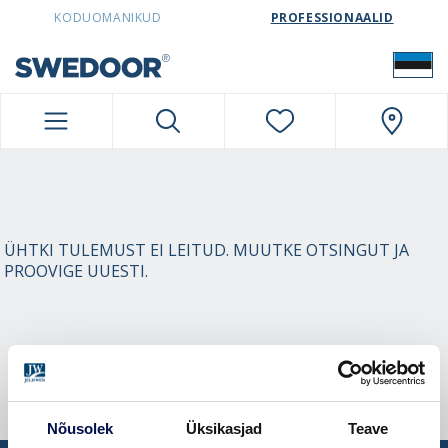
SWEDOORESTONIA NAVIGATION
KODUOMANIKUD
PROFESSIONAALID
ÜHTKI TULEMUST EI LEITUD. MUUTKE OTSINGUT JA
PROOVIGE UUESTI.
Nõusolek
Üksikasjad
Teave