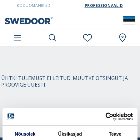
SWEDOORESTONIA NAVIGATION
KODUOMANIKUD
PROFESSIONAALID
ÜHTKI TULEMUST EI LEITUD. MUUTKE OTSINGUT JA
PROOVIGE UUESTI.
Nõusolek
Üksikasjad
Teave