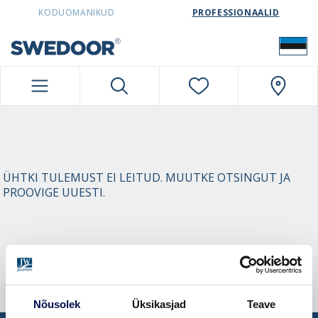
SWEDOORESTONIA NAVIGATION
KODUOMANIKUD
PROFESSIONAALID
ÜHTKI TULEMUST EI LEITUD. MUUTKE OTSINGUT JA
PROOVIGE UUESTI.
Nõusolek
Üksikasjad
Teave