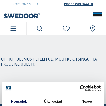
SWEDOORESTONIA NAVIGATION
KODUOMANIKUD
PROFESSIONAALID
ÜHTKI TULEMUST EI LEITUD. MUUTKE OTSINGUT JA
PROOVIGE UUESTI.
Nõusolek
Üksikasjad
Teave