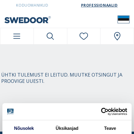
SWEDOORESTONIA NAVIGATION
KODUOMANIKUD
PROFESSIONAALID
ÜHTKI TULEMUST EI LEITUD. MUUTKE OTSINGUT JA
PROOVIGE UUESTI.
Nõusolek
Üksikasjad
Teave