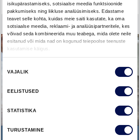
isikupärastamiseks, sotsiaalse meedia funktsioonide
pakkumiseks ning liikluse analüüsimiseks. Edastame
teavet selle kohta, kuidas meie saiti kasutate, ka oma
sotsiaalse meedia, reklaami- ja analüüsipartneritele, kes
võivad seda kombineerida muu teabega, mida olete neile
esitanud või mida nad on kogunud teiepoolse teenuste
kasutamise käigus.
Nõusoleku
VAJALIK
valik
EELISTUSED
STATISTIKA
TURUSTAMINE