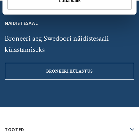
Luba valik
NÄIDISTESAAL
Broneeri aeg Swedoori näidistesaali
külastamiseks
BRONEERI KÜLASTUS
TOOTED