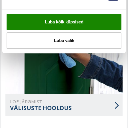
Luba kõik küpsised
Luba valik
LOE JÄRGMIST
VÄLISUSTE HOOLDUS