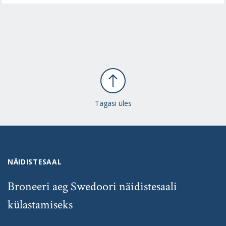
Tagasi üles
NÄIDISTESAAL
Broneeri aeg Swedoori näidistesaali
külastamiseks