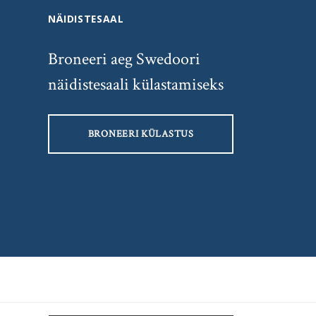
NÄIDISTESAAL
Broneeri aeg Swedoori
näidistesaali külastamiseks
BRONEERI KÜLASTUS