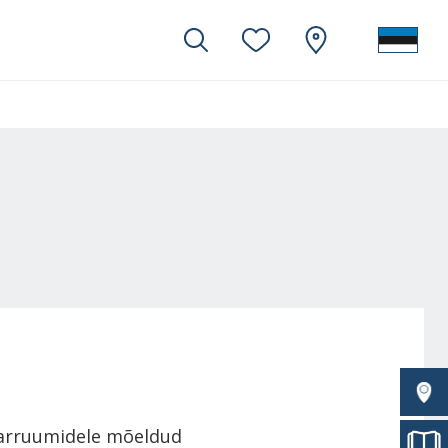
taarruumidele mõeldud