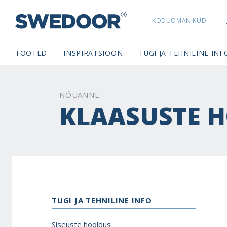
KODUOMANIKUD
SWEDOORESTONIA NAVIGATION
TOOTED
INSPIRATSIOON
TUGI JA TEHNILINE INF
NÕUANNE
KLAASUSTE 
TUGI JA TEHNILINE INFO
Siseuste hooldus