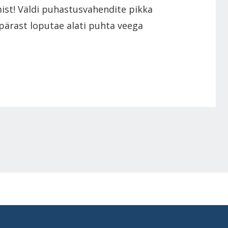
ist! Väldi puhastusvahendite pikka
pärast loputae alati puhta veega