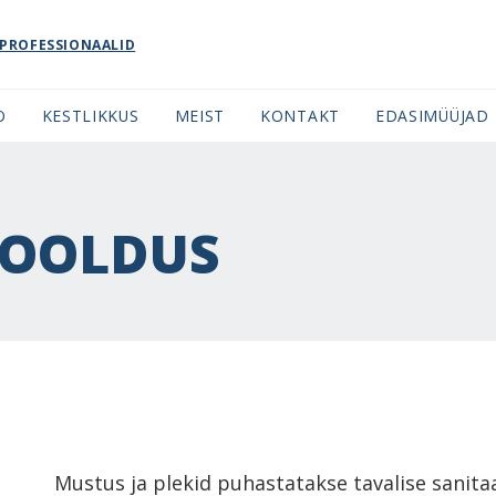
PROFESSIONAALID
O
KESTLIKKUS
MEIST
KONTAKT
EDASIMÜÜJAD
HOOLDUS
Mustus ja plekid puhastatakse tavalise sani