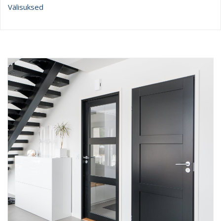
Välisuksed