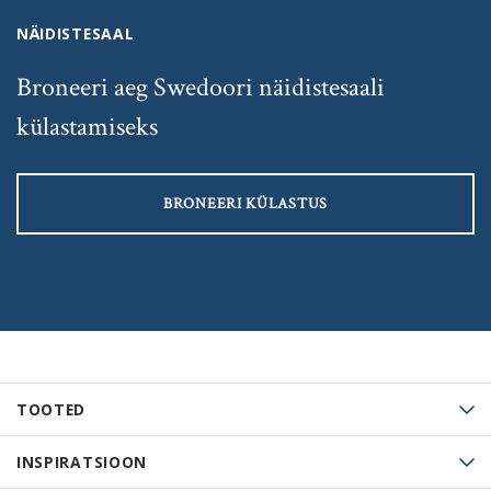
NÄIDISTESAAL
Broneeri aeg Swedoori näidistesaali
külastamiseks
BRONEERI KÜLASTUS
TOOTED
INSPIRATSIOON