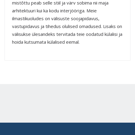
mistõttu peab selle stiil ja värv sobima nii maja
arhitektuuri kui ka kodu interjööriga. Meie
ilmastikuoludes on välisuste soojapidavus,
vastupidavus ja tihedus olulised omadused. Lisaks on
välisukse ülesandeks tervitada teie oodatud külalisi ja
hoida kutsumata külalised eemal.