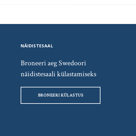
NÄIDISTESAAL
Broneeri aeg Swedoori
näidistesaali külastamiseks
BRONEERI KÜLASTUS