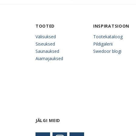
TOOTED
INSPIRATSIOON
Välisuksed
Tootekataloog
Siseuksed
Pildigalerii
Saunauksed
Swedoor blogi
Aiamajauksed
JÄLGI MEID