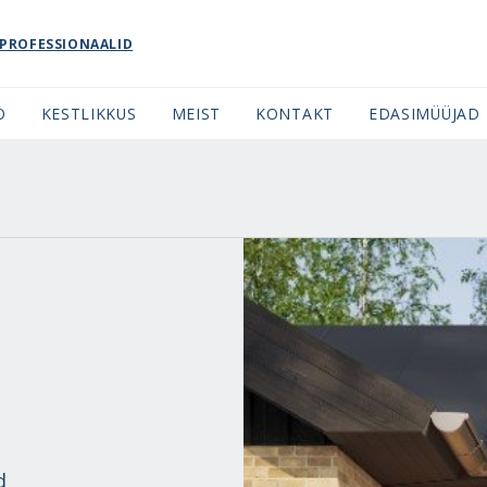
PROFESSIONAALID
O
KESTLIKKUS
MEIST
KONTAKT
EDASIMÜÜJAD
d