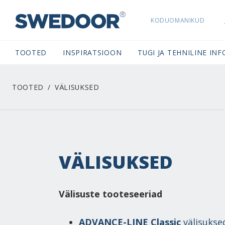
KODUOMANIKUD
SWEDOORESTONIA NAVIGATION
TOOTED
INSPIRATSIOON
TUGI JA TEHNILINE INF
TOOTED
VÄLISUKSED
VÄLISUKSED
Välisuste tooteseeriad
ADVANCE-LINE Classic
välisukse