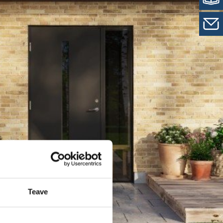
Teave