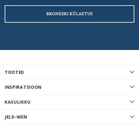
BRONEERI KÜLASTUS
TOOTED
INSPIRATSIOON
KASULIKKU
JELD-WEN