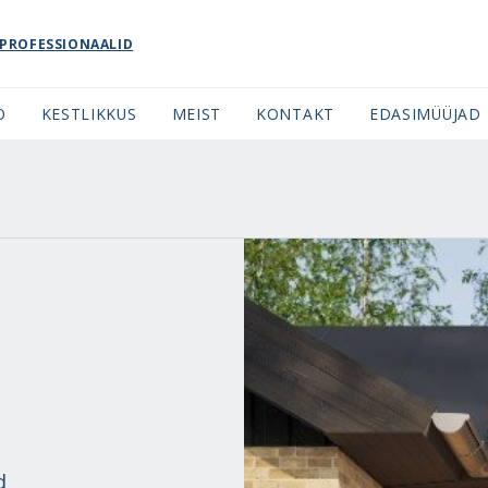
PROFESSIONAALID
O
KESTLIKKUS
MEIST
KONTAKT
EDASIMÜÜJAD
d