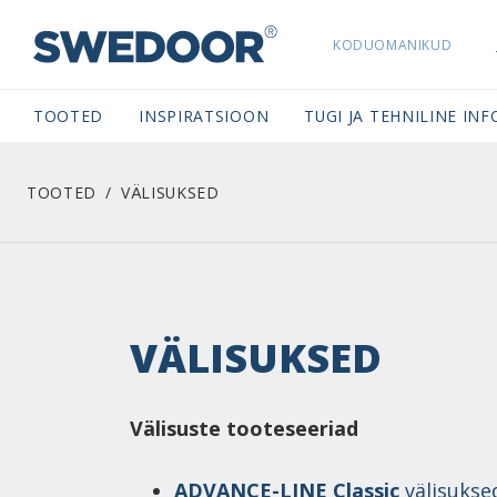
KODUOMANIKUD
SWEDOORESTONIA NAVIGATION
TOOTED
INSPIRATSIOON
TUGI JA TEHNILINE INF
TOOTED
VÄLISUKSED
VÄLISUKSED
Välisuste tooteseeriad
ADVANCE-LINE Classic
välisukse