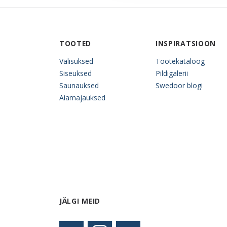
TOOTED
INSPIRATSIOON
Välisuksed
Tootekataloog
Siseuksed
Pildigalerii
Saunauksed
Swedoor blogi
Aiamajauksed
JÄLGI MEID