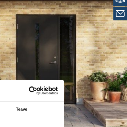
Teave