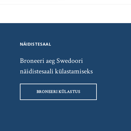
NÄIDISTESAAL
Broneeri aeg Swedoori
näidistesaali külastamiseks
BRONEERI KÜLASTUS