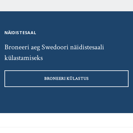
NÄIDISTESAAL
Broneeri aeg Swedoori näidistesaali
külastamiseks
BRONEERI KÜLASTUS