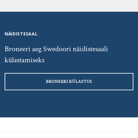
NÄIDISTESAAL
Broneeri aeg Swedoori näidistesaali
külastamiseks
BRONEERI KÜLASTUS