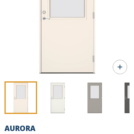
AURORA