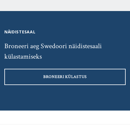
NÄIDISTESAAL
Broneeri aeg Swedoori näidistesaali
külastamiseks
BRONEERI KÜLASTUS