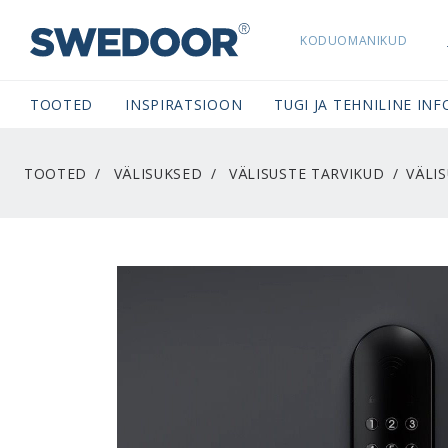
KODUOMANIKUD
SWEDOORESTONIA NAVIGATION
TOOTED
INSPIRATSIOON
TUGI JA TEHNILINE INF
TOOTED
VÄLISUKSED
VÄLISUSTE TARVIKUD
VÄLI