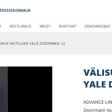
PROFESSIONAALID
O
KESTLIKKUS
MEIST
KONTAKT
EDASIMÜÜJAD
SUKSE NUTILUKK YALE DOORMAN L3
VÄLIS
YALE
ADVANCE-LINE 
Doormani nut