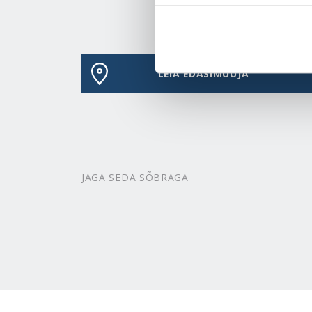
LEIA EDASIMÜÜJA
JAGA SEDA SÕBRAGA