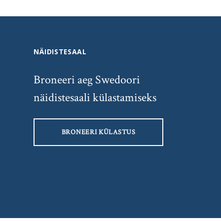
NÄIDISTESAAL
Broneeri aeg Swedoori
näidistesaali külastamiseks
BRONEERI KÜLASTUS