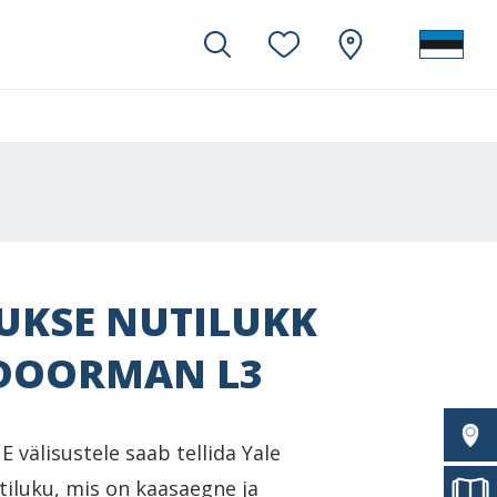
UKSE NUTILUKK
 DOORMAN L3
välisustele saab tellida Yale
iluku, mis on kaasaegne ja