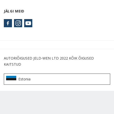
JÄLGI MEID
AUTORIÕIGUSED JELD-WEN LTD 2022 KÕIK ÕIGUSED
KAITSTUD
Estonia