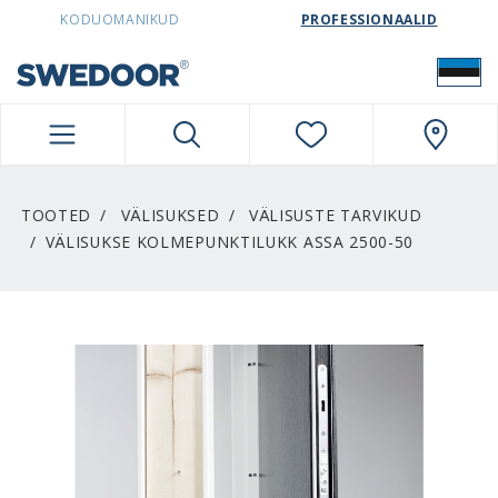
SWEDOORESTONIA NAVIGATION
KODUOMANIKUD
PROFESSIONAALID
TOOTED
VÄLISUKSED
VÄLISUSTE TARVIKUD
VÄLISUKSE KOLMEPUNKTILUKK ASSA 2500-50