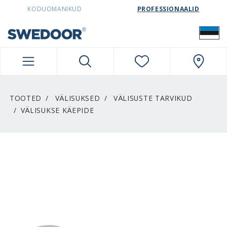
SWEDOORESTONIA NAVIGATION
KODUOMANIKUD
PROFESSIONAALID
TOOTED
VÄLISUKSED
VÄLISUSTE TARVIKUD
VÄLISUKSE KÄEPIDE