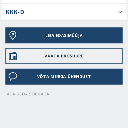
KKK-D
LEIA EDASIMÜÜJA
VAATA BROŠÜÜRE
VÕTA MEIEGA ÜHENDUST
JAGA SEDA SÕBRAGA