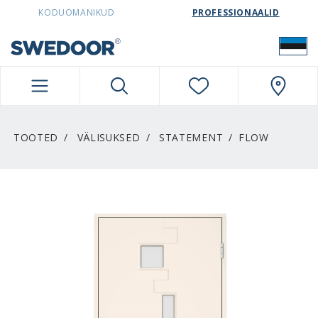
SWEDOORESTONIA NAVIGATION
KODUOMANIKUD
PROFESSIONAALID
TOOTED
VÄLISUKSED
STATEMENT
FLOW