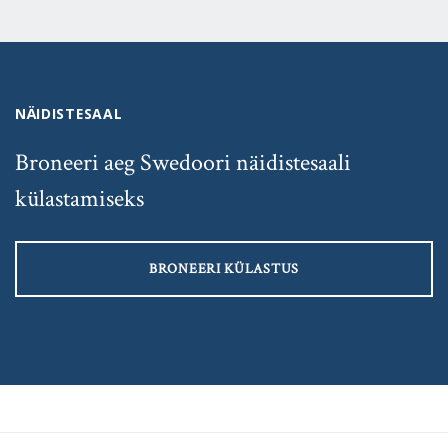
NÄIDISTESAAL
Broneeri aeg Swedoori näidistesaali
külastamiseks
BRONEERI KÜLASTUS