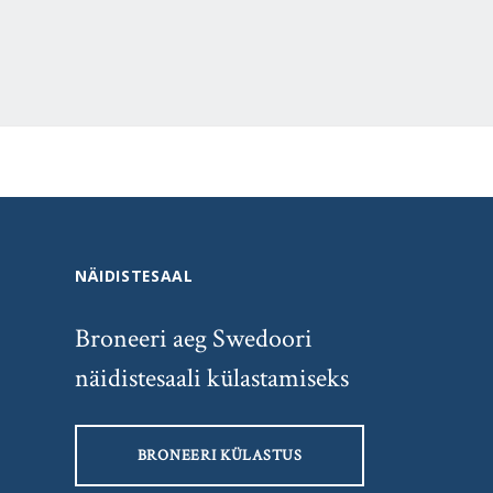
NÄIDISTESAAL
Broneeri aeg Swedoori
näidistesaali külastamiseks
BRONEERI KÜLASTUS