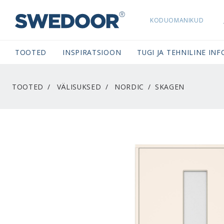
KODUOMANIKUD
SWEDOORESTONIA NAVIGATION
TOOTED
INSPIRATSIOON
TUGI JA TEHNILINE INF
TOOTED
VÄLISUKSED
NORDIC
SKAGEN