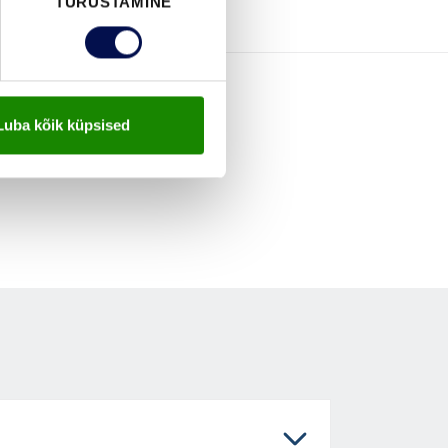
TURUSTAMINE
Luba kõik küpsised