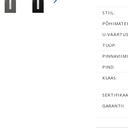
STIIL:
PÕHIMATER
U-VÄÄRTUS
TÜÜP:
PINNAVIIMI
PIND:
KLAAS:
SERTIFIKAA
GARANTII: