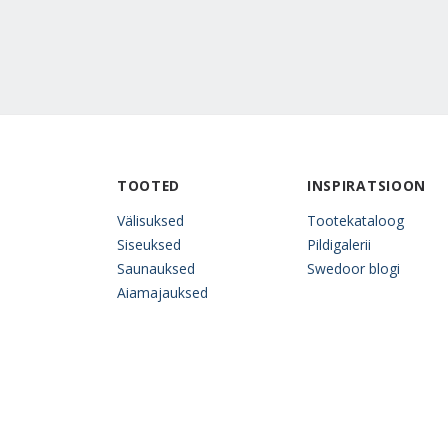
TOOTED
INSPIRATSIOON
Välisuksed
Tootekataloog
Siseuksed
Pildigalerii
Saunauksed
Swedoor blogi
Aiamajauksed