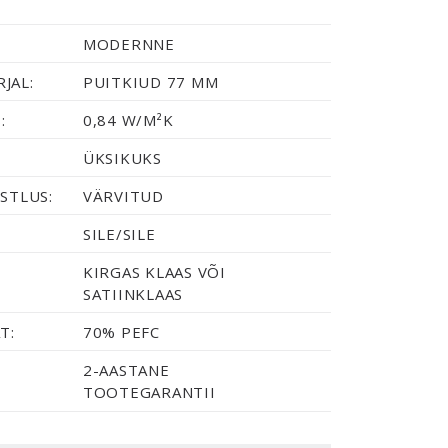
MODERNNE
JAL:
PUITKIUD 77 MM
:
0,84 W/M²K
ÜKSIKUKS
STLUS:
VÄRVITUD
SILE/SILE
KIRGAS KLAAS VÕI
SATIINKLAAS
T:
70% PEFC
2-AASTANE
TOOTEGARANTII