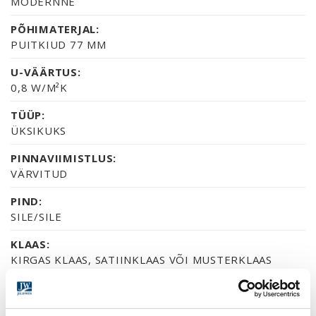
MODERNNE
PÕHIMATERJAL:
PUITKIUD 77 MM
U-VÄÄRTUS:
0,8 W/M²K
TÜÜP:
ÜKSIKUKS
PINNAVIIMISTLUS:
VÄRVITUD
PIND:
SILE/SILE
KLAAS:
KIRGAS KLAAS, SATIINKLAAS VÕI MUSTERKLAAS
CREPI
SERTIFIKAAT: