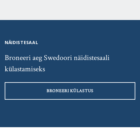
NÄIDISTESAAL
Broneeri aeg Swedoori näidistesaali
külastamiseks
BRONEERI KÜLASTUS