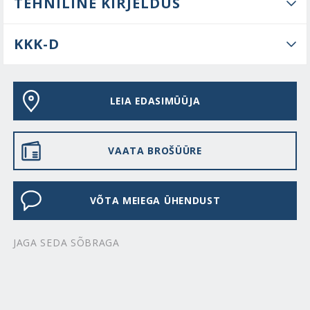
TEHNILINE KIRJELDUS
KKK-D
LEIA EDASIMÜÜJA
VAATA BROŠÜÜRE
VÕTA MEIEGA ÜHENDUST
JAGA SEDA SÕBRAGA