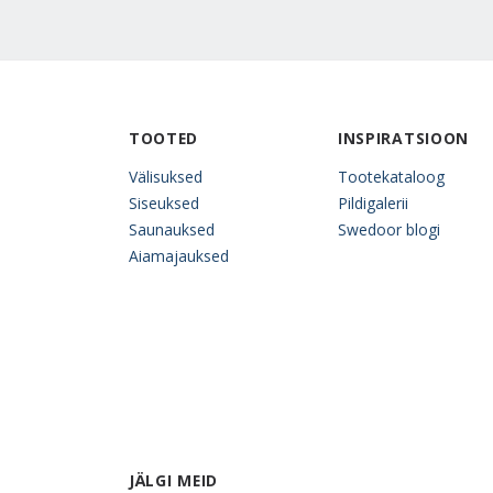
TOOTED
INSPIRATSIOON
Välisuksed
Tootekataloog
Siseuksed
Pildigalerii
Saunauksed
Swedoor blogi
Aiamajauksed
JÄLGI MEID