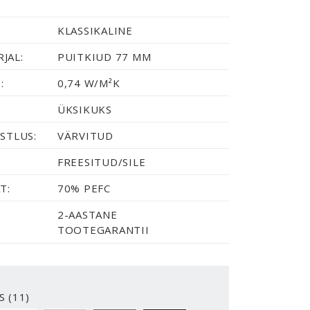
KLASSIKALINE
JAL:
PUITKIUD 77 MM
:
0,74 W/M²K
ÜKSIKUKS
STLUS:
VÄRVITUD
FREESITUD/SILE
T:
70% PEFC
2-AASTANE
TOOTEGARANTII
S (11)