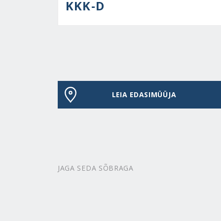
KKK-D
LEIA EDASIMÜÜJA
JAGA SEDA SÕBRAGA