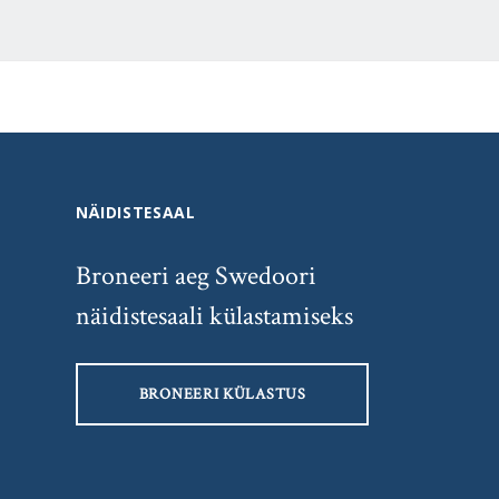
NÄIDISTESAAL
Broneeri aeg Swedoori
näidistesaali külastamiseks
BRONEERI KÜLASTUS