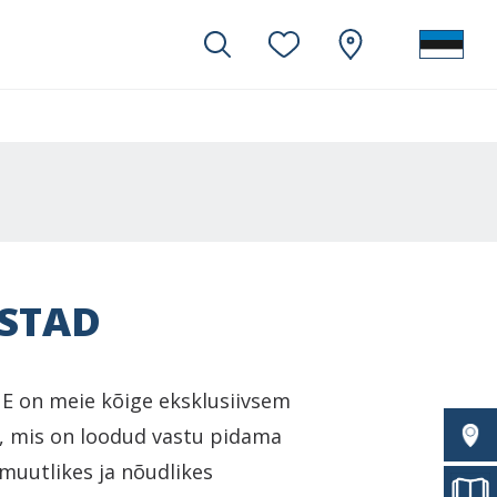
STAD
 on meie kõige eksklusiivsem
i, mis on loodud vastu pidama
uutlikes ja nõudlikes