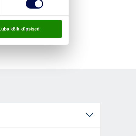
Luba kõik küpsised