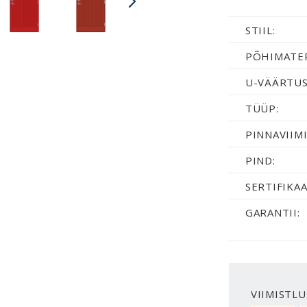
STIIL:
PÕHIMATER
U-VÄÄRTUS
TÜÜP:
PINNAVIIMI
PIND:
SERTIFIKAA
GARANTII:
VIIMISTLU