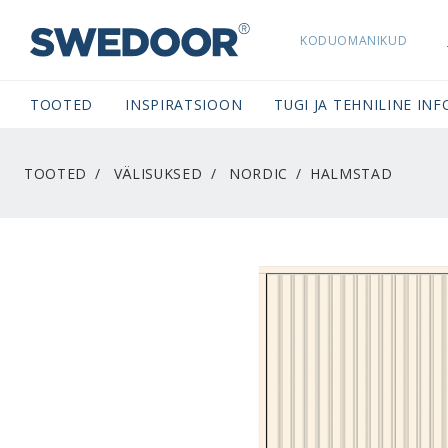
KODUOMANIKUD
SWEDOORESTONIA NAVIGATION
TOOTED
INSPIRATSIOON
TUGI JA TEHNILINE INF
TOOTED
VÄLISUKSED
NORDIC
HALMSTAD