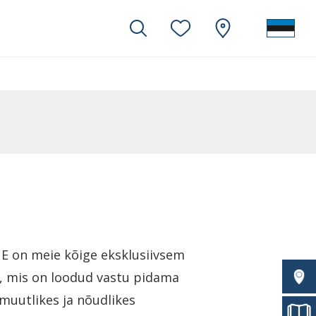
 on meie kõige eksklusiivsem
i, mis on loodud vastu pidama
uutlikes ja nõudlikes