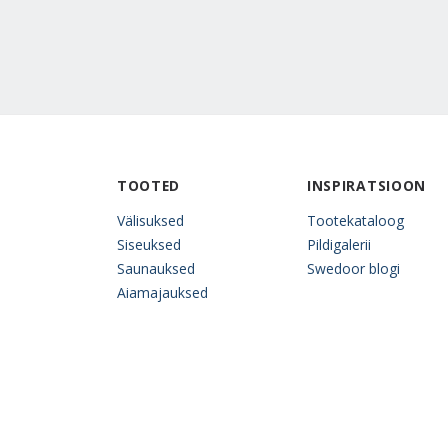
TOOTED
INSPIRATSIOON
Välisuksed
Tootekataloog
Siseuksed
Pildigalerii
Saunauksed
Swedoor blogi
Aiamajauksed