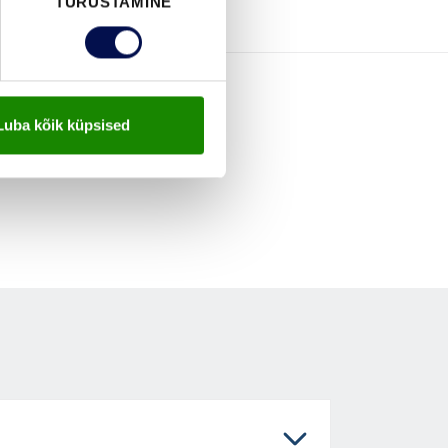
TURUSTAMINE
Luba kõik küpsised