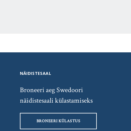
NÄIDISTESAAL
Broneeri aeg Swedoori
näidistesaali külastamiseks
BRONEERI KÜLASTUS