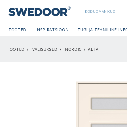
KODUOMANIKUD
SWEDOORESTONIA NAVIGATION
TOOTED
INSPIRATSIOON
TUGI JA TEHNILINE INF
TOOTED
VÄLISUKSED
NORDIC
ALTA