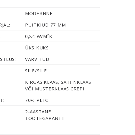
MODERNNE
JAL:
PUITKIUD 77 MM
:
0,84 W/M²K
ÜKSIKUKS
STLUS:
VÄRVITUD
SILE/SILE
KIRGAS KLAAS, SATIINKLAAS
VÕI MUSTERKLAAS CREPI
T:
70% PEFC
2-AASTANE
TOOTEGARANTII