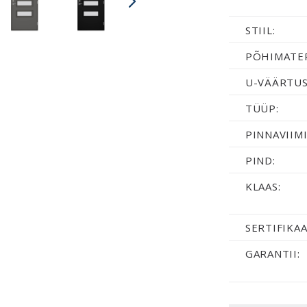
STIIL:
PÕHIMATER
U-VÄÄRTUS
TÜÜP:
PINNAVIIMI
PIND:
KLAAS:
SERTIFIKAA
GARANTII: