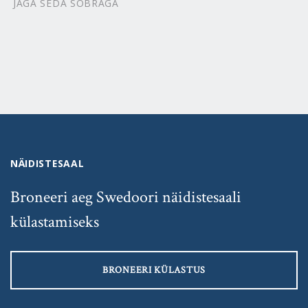
JAGA SEDA SÕBRAGA
NÄIDISTESAAL
Broneeri aeg Swedoori näidistesaali
külastamiseks
BRONEERI KÜLASTUS