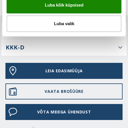
Luba kõik küpsised
Luba valik
TEHNILINE KIRJELDUS
KKK-D
LEIA EDASIMÜÜJA
VAATA BROŠÜÜRE
VÕTA MEIEGA ÜHENDUST