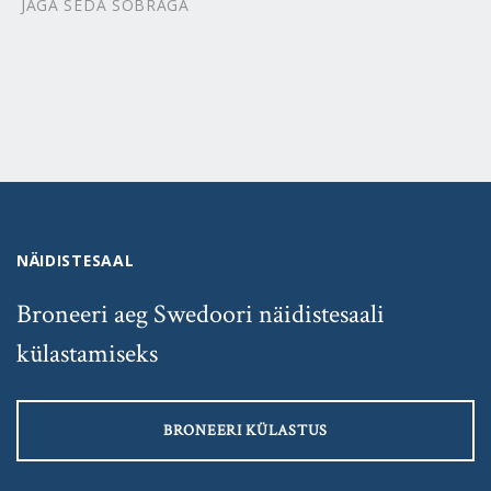
JAGA SEDA SÕBRAGA
NÄIDISTESAAL
Broneeri aeg Swedoori näidistesaali
külastamiseks
BRONEERI KÜLASTUS