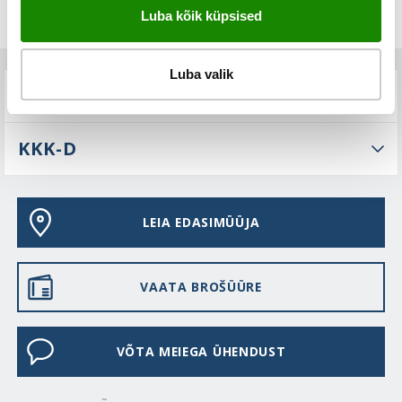
Luba kõik küpsised
Luba valik
TEHNILINE KIRJELDUS
KKK-D
LEIA EDASIMÜÜJA
VAATA BROŠÜÜRE
VÕTA MEIEGA ÜHENDUST