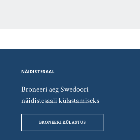
NÄIDISTESAAL
Broneeri aeg Swedoori
näidistesaali külastamiseks
BRONEERI KÜLASTUS