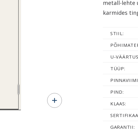
metall-lehte 
karmides tin
STIIL:
PÕHIMATER
U-VÄÄRTUS
TÜÜP:
PINNAVIIMI
PIND:
KLAAS:
SERTIFIKAA
GARANTII: