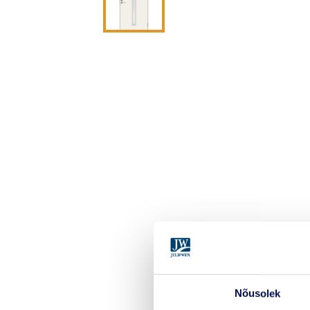
Nõusolek