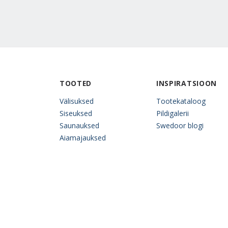
TOOTED
INSPIRATSIOON
Välisuksed
Tootekataloog
Siseuksed
Pildigalerii
Saunauksed
Swedoor blogi
Aiamajauksed