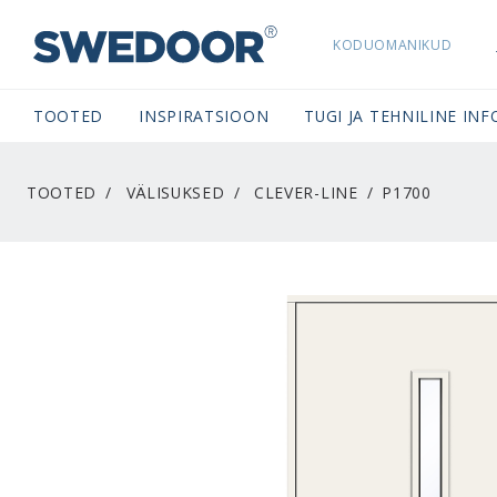
KODUOMANIKUD
SWEDOORESTONIA NAVIGATION
TOOTED
INSPIRATSIOON
TUGI JA TEHNILINE INF
TOOTED
VÄLISUKSED
CLEVER-LINE
P1700