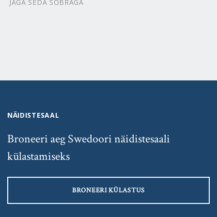
JAGA SEDA SÕBRAGA
NÄIDISTESAAL
Broneeri aeg Swedoori näidistesaali
külastamiseks
BRONEERI KÜLASTUS