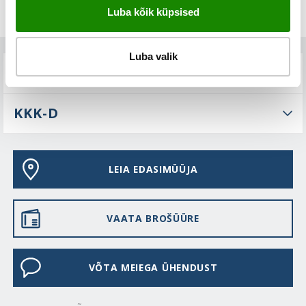
Luba kõik küpsised
Luba valik
TEHNILINE KIRJELDUS
KKK-D
LEIA EDASIMÜÜJA
VAATA BROŠÜÜRE
VÕTA MEIEGA ÜHENDUST