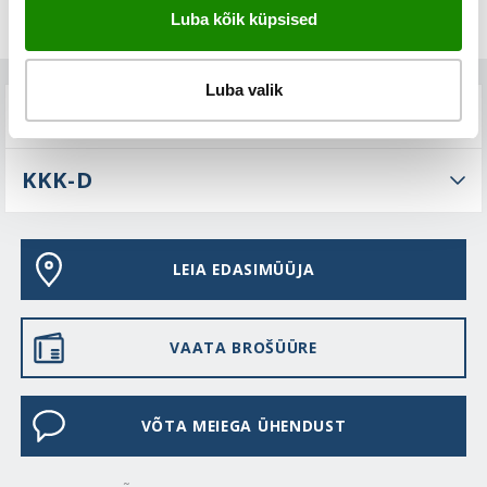
Luba kõik küpsised
Luba valik
TEHNILINE KIRJELDUS
KKK-D
LEIA EDASIMÜÜJA
VAATA BROŠÜÜRE
VÕTA MEIEGA ÜHENDUST