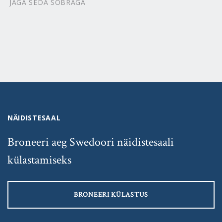
JAGA SEDA SÕBRAGA
NÄIDISTESAAL
Broneeri aeg Swedoori näidistesaali
külastamiseks
BRONEERI KÜLASTUS