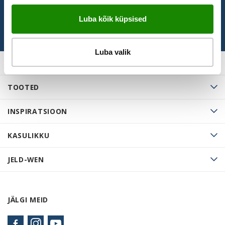
Luba kõik küpsised
Luba valik
TOOTED
INSPIRATSIOON
KASULIKKU
JELD-WEN
JÄLGI MEID