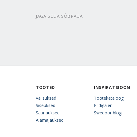
JAGA SEDA SÕBRAGA
TOOTED
INSPIRATSIOON
Välisuksed
Tootekataloog
Siseuksed
Pildigalerii
Saunauksed
Swedoor blogi
Aiamajauksed