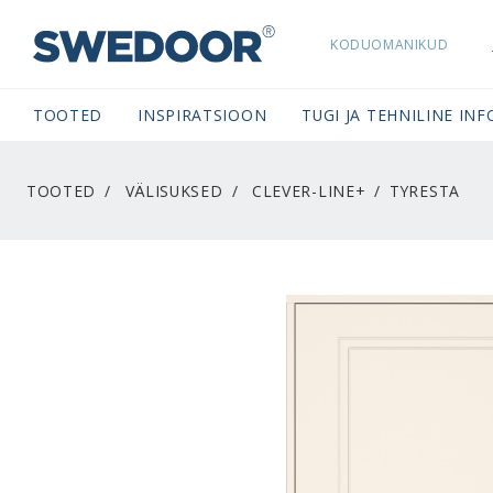
KODUOMANIKUD
SWEDOORESTONIA NAVIGATION
TOOTED
INSPIRATSIOON
TUGI JA TEHNILINE INF
TOOTED
VÄLISUKSED
CLEVER-LINE+
TYRESTA