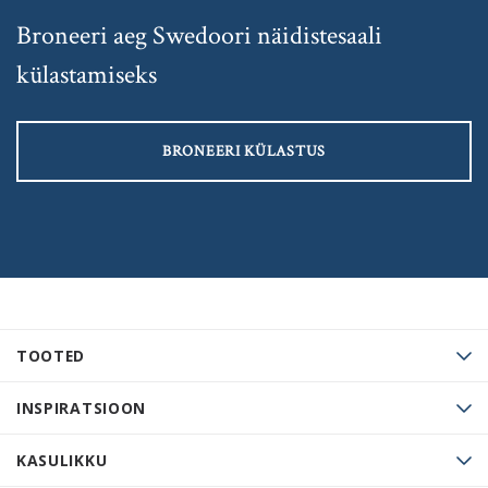
Broneeri aeg Swedoori näidistesaali
külastamiseks
BRONEERI KÜLASTUS
TOOTED
INSPIRATSIOON
KASULIKKU