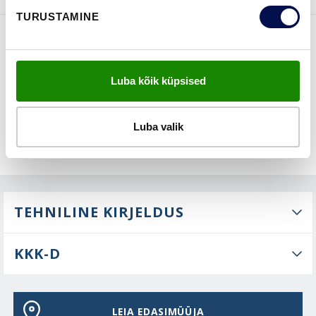
TURUSTAMINE
FUNKTSIOONID
Luba kõik küpsised
Luba valik
TEHNILINE KIRJELDUS
KKK-D
LEIA EDASIMÜÜJA