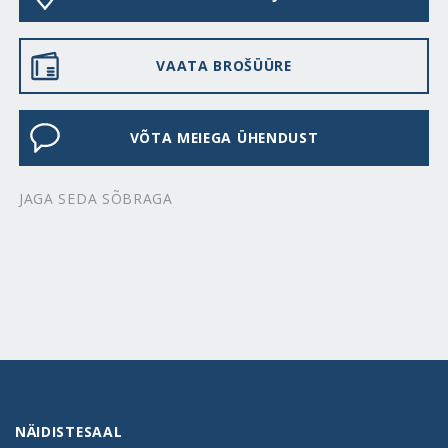
VAATA BROŠÜÜRE
VÕTA MEIEGA ÜHENDUST
JAGA SEDA SÕBRAGA
NÄIDISTESAAL