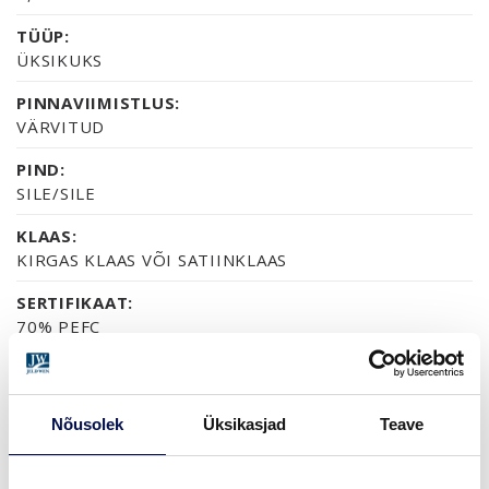
TÜÜP:
ÜKSIKUKS
PINNAVIIMISTLUS:
VÄRVITUD
PIND:
SILE/SILE
KLAAS:
KIRGAS KLAAS VÕI SATIINKLAAS
SERTIFIKAAT:
70% PEFC
GARANTII:
2-AASTANE TOOTEGARANTII
Nõusolek
Üksikasjad
Teave