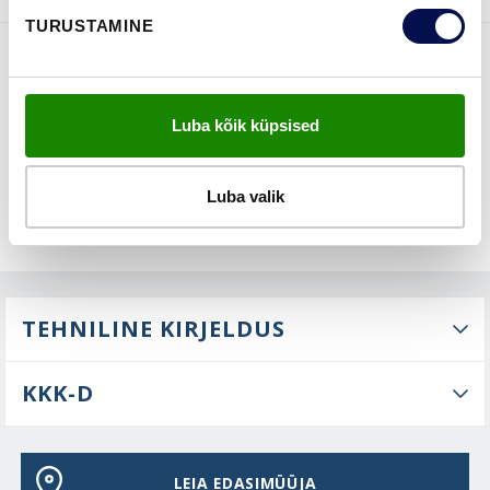
TURUSTAMINE
FUNKTSIOONID
Luba kõik küpsised
Luba valik
TEHNILINE KIRJELDUS
KKK-D
LEIA EDASIMÜÜJA