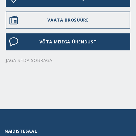
VAATA BROŠÜÜRE
VÕTA MEIEGA ÜHENDUST
JAGA SEDA SÕBRAGA
NÄIDISTESAAL