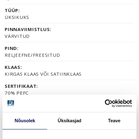
TÜÜP:
ÜKSIKUKS
PINNAVIIMISTLUS:
VÄRVITUD
PIND:
RELJEEFNE/FREESITUD
KLAAS:
KIRGAS KLAAS VÕI SATIINKLAAS
SERTIFIKAAT:
70% PEFC
GARANTII:
2-AASTANE TOOTEGARANTII
Nõusolek
Üksikasjad
Teave