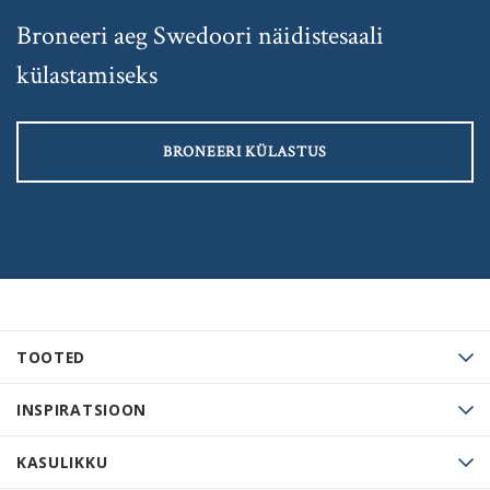
Broneeri aeg Swedoori näidistesaali
külastamiseks
BRONEERI KÜLASTUS
TOOTED
INSPIRATSIOON
KASULIKKU